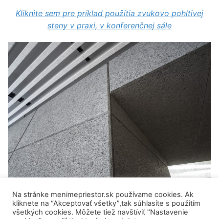
Kliknite sem pre príklad použitia zvukovo pohltivej
steny v praxi, v konferenčnej sále
Na stránke menimepriestor.sk používame cookies. Ak
kliknete na “Akceptovať všetky”,tak súhlasíte s použitím
všetkých cookies. Môžete tiež navštíviť "Nastavenie