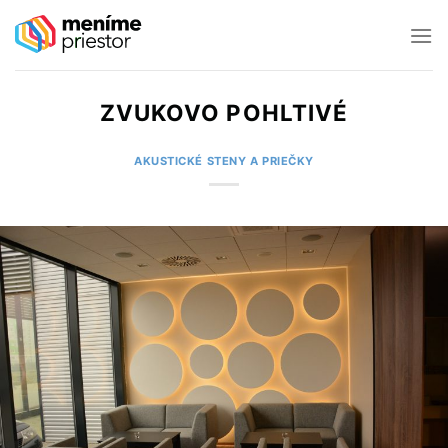
Preskočiť
na
obsah
ZVUKOVO POHLTIVÉ
AKUSTICKÉ STENY A PRIEČKY