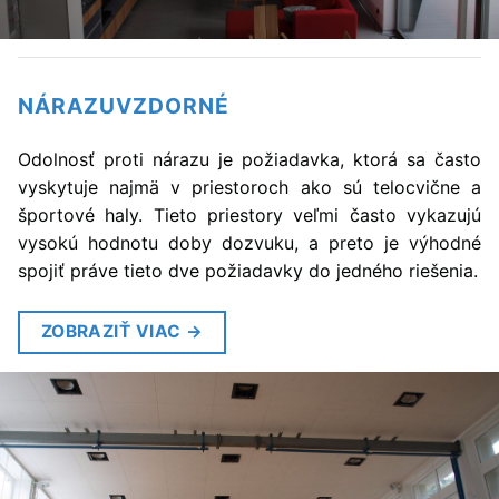
NÁRAZUVZDORNÉ
Odolnosť proti nárazu je požiadavka, ktorá sa často
vyskytuje najmä v priestoroch ako sú telocvične a
športové haly. Tieto priestory veľmi často vykazujú
vysokú hodnotu doby dozvuku, a preto je výhodné
spojiť práve tieto dve požiadavky do jedného riešenia.
ZOBRAZIŤ VIAC
→