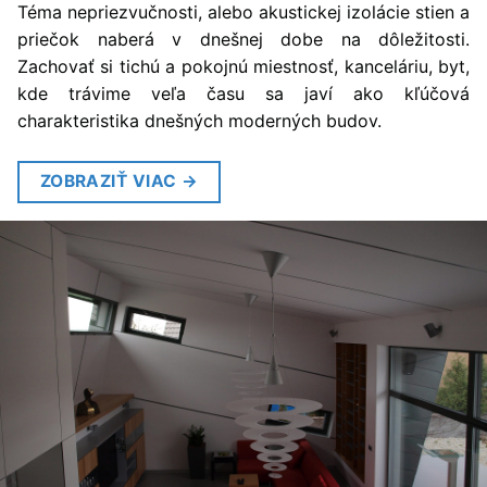
Téma nepriezvučnosti, alebo akustickej izolácie stien a
priečok naberá v dnešnej dobe na dôležitosti.
Zachovať si tichú a pokojnú miestnosť, kanceláriu, byt,
kde trávime veľa času sa javí ako kľúčová
charakteristika dnešných moderných budov.
ZOBRAZIŤ VIAC
→