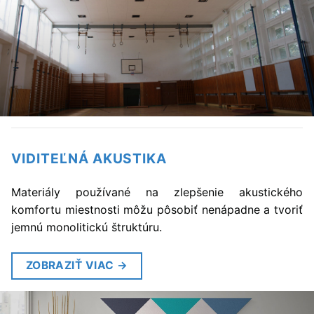
VIDITEĽNÁ AKUSTIKA
Materiály používané na zlepšenie akustického
komfortu miestnosti môžu pôsobiť nenápadne a tvoriť
jemnú monolitickú štruktúru.
ZOBRAZIŤ VIAC
→