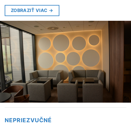
ZOBRAZIŤ VIAC
→
NEPRIEZVUČNÉ