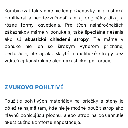
Kombinovať tak vieme nie len požiadavky na akustickú
pohltivosť a nepriezvučnosť, ale aj originálny dizaj a
rôzne formy osvetlenia. Pre tých najnáročnejších
zákazníkov máme v ponuke aj také špeciálne riešenia
ako sú
akustické chladené stropy
. Tie máme v
ponuke nie len so širokým výberom priznanej
perforácie, ale aj ako skryté monolitické stropy bez
viditeľnej konštrukcie alebo akustickej perforácie.
ZVUKOVO POHLTIVÉ
Použitie pohltivých materiálov na priečky a steny je
dôležité najmä tam, kde nie je možné použiť strop ako
hlavnú pohlcujúcu plochu, alebo strop na dosiahnutie
akustického komfortu nepostačuje.