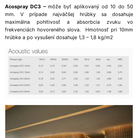
Acospray DC3 –
môže byť aplikovaný od 10 do 50
mm. V prípade najväčšej hrúbky sa dosahuje
maximálna pohltivosť a absorbcia zvuku vo
frekvenciách hovoreného slova. Hmotnosť pri 10mm
hrúbke a po vysušení dosahuje 1,3 – 1,8 kg/m2