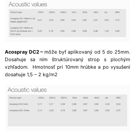
Acospray DC2 –
môže byť aplikovaný od 5 do 25mm.
Dosahuje sa ním štruktúrovaný strop s plochým
vzhľadom. Hmotnosť pri 10mm hrúbke a po vysušení
dosahuje 1,5 – 2 kg/m2