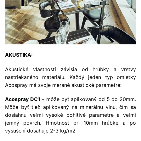
AKUSTIKA:
Akustické vlastnosti závisia od hrúbky a vrstvy
nastriekaného materiálu. Každý jeden typ omietky
Acospray má svoje merané akustické parametre:
Acospray DC1
– môže byť aplikovaný od 5 do 20mm.
Môže byť tiež aplikovaný na minerálnu vlnu, čím sa
dosiahnu veľmi vysoké pohltivé parametre a veľmi
jemný povrch. Hmotnosť pri 10mm hrúbke a po
vysušení dosahuje 2-3 kg/m2