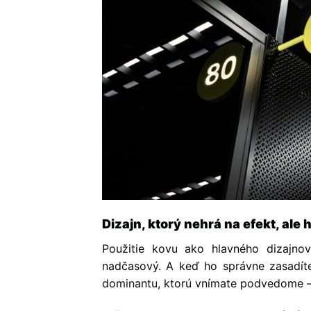
Dizajn, ktorý nehrá na efekt, ale 
Použitie kovu ako hlavného dizajnov
nadčasový. A keď ho správne zasadíte 
dominantu, ktorú vnímate podvedome – a