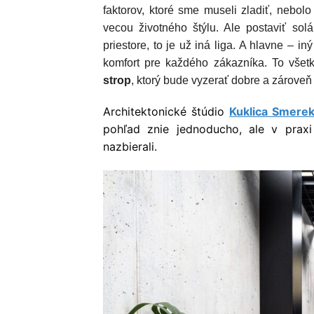
faktorov, ktoré sme museli zladiť, nebolo
vecou životného štýlu. Ale postaviť so
priestore, to je už iná liga. A hlavne – i
komfort pre každého zákazníka. To všet
strop
, ktorý bude vyzerať dobre a zároveň
Architektonické štúdio
Kuklica Smerek
pohľad znie jednoducho, ale v praxi
nazbierali.