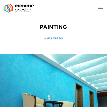
Skip
to
content
PAINTING
WHAT WE DO