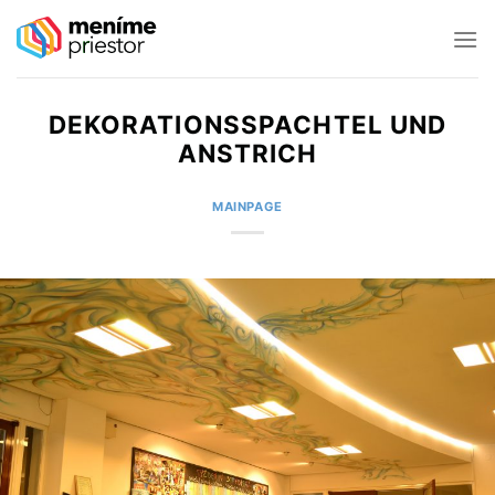
Skip
to
content
DEKORATIONSSPACHTEL UND
ANSTRICH
MAINPAGE