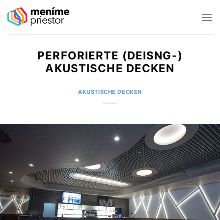
Skip
to
content
PERFORIERTE (DEISNG-)
AKUSTISCHE DECKEN
AKUSTISCHE DECKEN