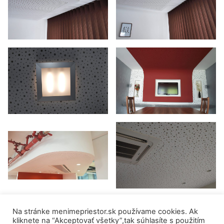
Na stránke menimepriestor.sk používame cookies. Ak
kliknete na “Akceptovať všetky”,tak súhlasíte s použitím