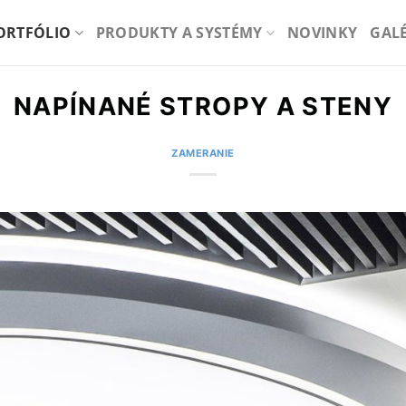
ORTFÓLIO
PRODUKTY A SYSTÉMY
NOVINKY
GAL
NAPÍNANÉ STROPY A STENY
ZAMERANIE