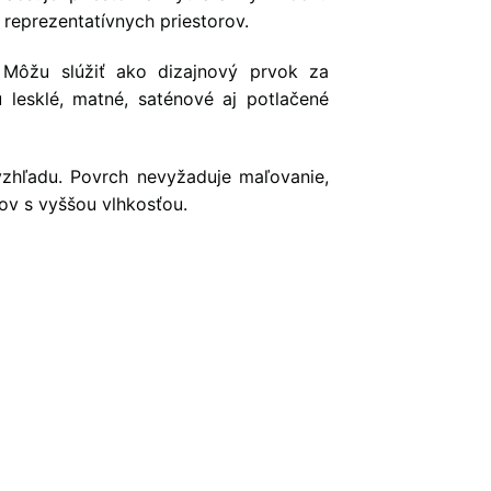
j reprezentatívnych priestorov.
. Môžu slúžiť ako dizajnový prvok za
 lesklé, matné, saténové aj potlačené
vzhľadu. Povrch nevyžaduje maľovanie,
ov s vyššou vlhkosťou.