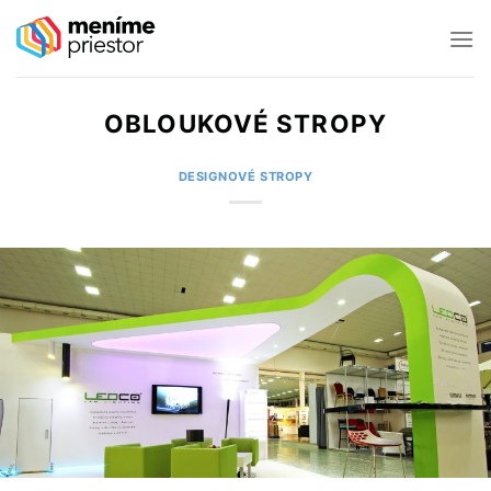
Skip
to
content
OBLOUKOVÉ STROPY
DESIGNOVÉ STROPY